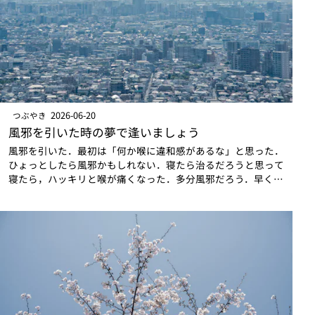
2026-06-20
つぶやき
風邪を引いた時の夢で逢いましょう
風邪を引いた．最初は「何か喉に違和感があるな」と思った．
ひょっとしたら風邪かもしれない．寝たら治るだろうと思って
寝たら，ハッキリと喉が痛くなった．多分風邪だろう．早く寝
て起きたら，頭が痛くなっていた．これはいよいよ風邪に違い
ない，と寝て起きて何か部屋が暑い…