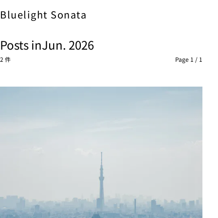
Bluelight
Sonata
Posts in
Jun. 2026
2 件
Page 1 / 1