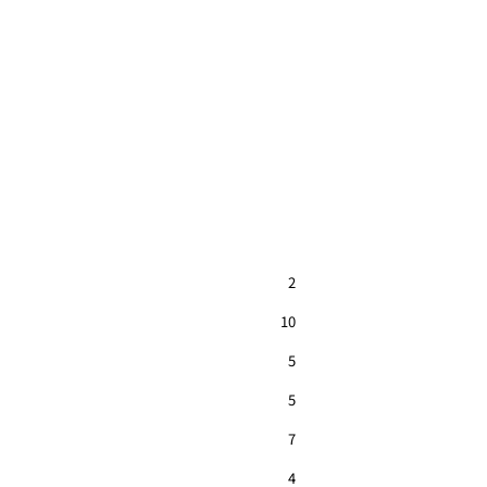
2
10
5
5
7
4