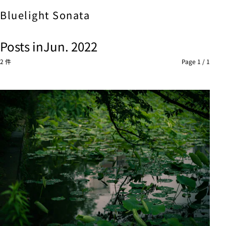
Bluelight
Sonata
Posts in
Jun. 2022
2 件
Page 1 / 1