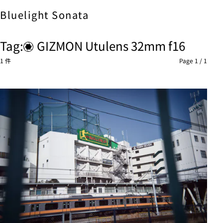
Bluelight
Sonata
Tag:
GIZMON Utulens 32mm f16
1 件
Page 1 / 1