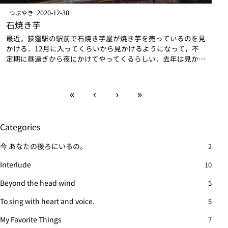
2020-12-30
つぶやき
石焼き芋
最近，荻窪駅の駅前で石焼き芋屋が焼き芋を売っているのを見
かける．12月に入ってくらいから見かけるようになって，不
定期に昼過ぎから夜にかけてやってくるらしい．去年は見かけ
たことがないので，多分今年からやってくるようになったんじ
ゃないかと思う．ついに27年目に…
«
‹
›
»
Categories
今 あなたの後ろにいるの。
2
Interlude
10
Beyond the head wind
5
To sing with heart and voice.
5
My Favorite Things
7