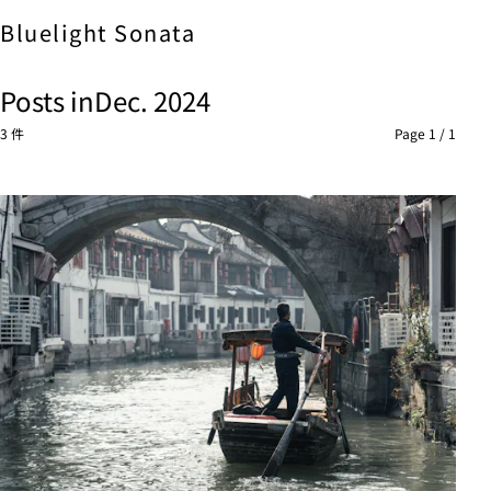
Bluelight
Sonata
Posts in
Dec. 2024
3 件
Page 1 / 1