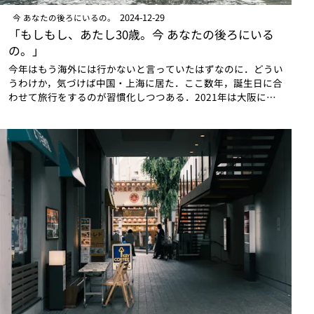
2024-12-29
今 あなたの後ろにいるの。
「もしもし、あたし30歳。今 あなたの後ろにいる
の。」
今年はもう海外には行かないと言っていたはずなのに．どうい
うわけか，気づけば中国・上海に居た．ここ数年，誕生日に合
わせて旅行をするのが習慣化しつつある．2021年は大阪に，
2022年は仙台に，2023年は……どこにも行ってなかった．記
憶というのは思った以上に…