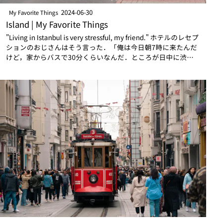
2024-06-30
My Favorite Things
Island | My Favorite Things
"Living in Istanbul is very stressful, my friend." ホテルのレセプ
ションのおじさんはそう言った．「俺は今日朝7時に来たんだ
けど，家からバスで30分くらいなんだ．ところが日中に渋滞
にハマるとそれが2時間もかか…