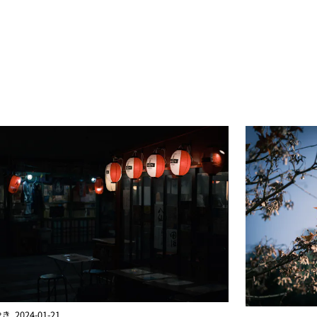
2024-01-21
やき