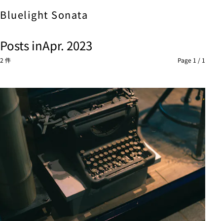
Bluelight
Sonata
Posts in
Apr. 2023
2 件
Page 1 / 1