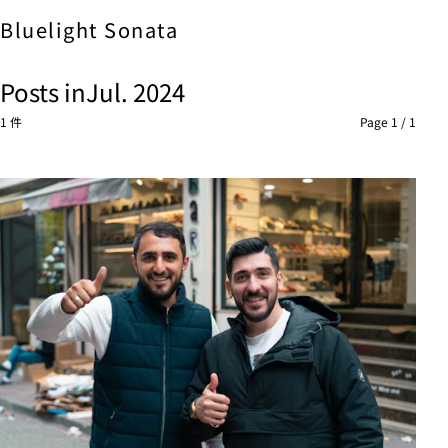
Bluelight
Sonata
Posts in
Jul. 2024
1 件
Page 1 / 1