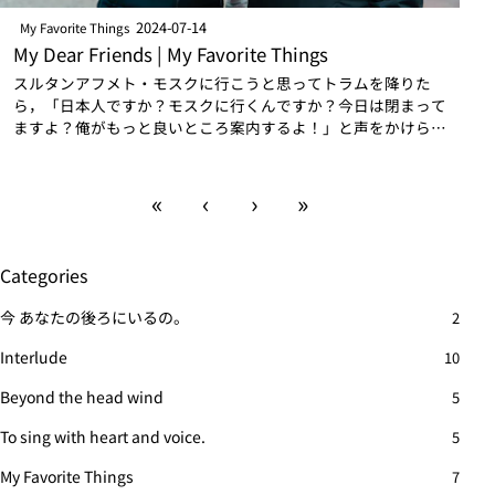
2024-07-14
My Favorite Things
My Dear Friends | My Favorite Things
スルタンアフメト・モスクに行こうと思ってトラムを降りた
ら，「日本人ですか？モスクに行くんですか？今日は閉まって
ますよ？俺がもっと良いところ案内するよ！」と声をかけられ
た．早速か．ノコノコ着いていったら絨毯買わされるやつであ
る．壺や絵を売りつけてくるよりは絨…
«
‹
›
»
Categories
今 あなたの後ろにいるの。
2
Interlude
10
Beyond the head wind
5
To sing with heart and voice.
5
My Favorite Things
7