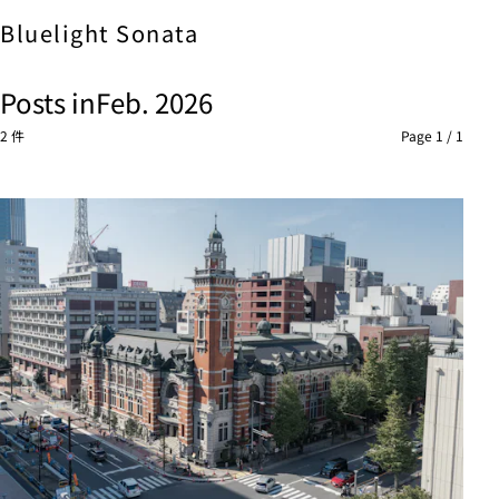
Bluelight
Sonata
Posts in
Feb. 2026
2 件
Page 1 / 1