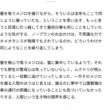
蜜を吸うメジロを撮りながら，そういえば去年もここで同
じように撮っていたな，ということを思い出す．もっと言
うと荻窪に引っ越してきて最初の春も同じことをしていた
ような気がする．ノープランのお出かけは，不思議な力で
ホメオタシスが発揮でもされているのか，どういうわけか
同じようなことを繰り返してしまう．
蜜を無心で吸うメジロは，蜜に集中しているようで，それ
でも野生の警戒心は失っていないらしく，ムクドリが飛ん
でくると一目散に逃げていってしまった．一方そのメジロ
を撮る人間のほうはと言えば，撮るのに夢中で公園整備の
車の通行の邪魔になっていることにも気づいていなかった
りする．人間という生き物の限界を感じる．