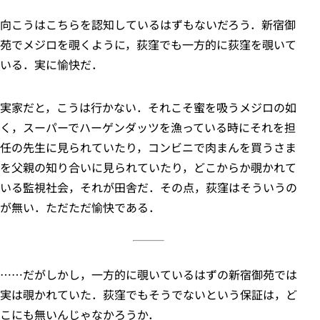
向こうはこちらを認知しているはずもないだろう．新宿御
苑でメジロを覗くように，荻窪でも一方的に荻窪を覗いて
いる．実に愉快だ．
実家だと，こうは行かない．それこそ蜜を吸うメジロの如
く，スーパーでハーゲンダッツを漁っている時にそれを担
任の先生に見られていたり，コンビニで肉まんを買うさま
を父親の知り合いに見られていたり，どこからか覗かれて
いる監視社会，それが田舎だ．その点，荻窪はそういうの
が無い．ただただ愉快である．
……だがしかし，一方的に覗いているはずの新宿御苑では
実は覗かれていた．荻窪でもそうでないという保証は，ど
こにも無いんじゃなかろうか．