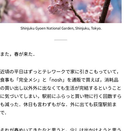
Shinjuku Gyoen National Garden, Shinjuku, Tokyo.
また，春が来た．
近頃の平日はずっとテレワークで家に引きこもっていて，
食事も「完全メシ」と「nosh」を通販で買えば，消耗品
の買い出し以外外に出なくても生活が完結するということ
に気づいてしまい，駅前にふらっと買い物に行く回数すら
も減った．休日も言わずもがな．外に出ても荻窪駅前ま
で．
それが春めいてきたなと思うと，少しは出かけようと思う