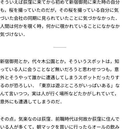
そういえば荻窪に来てから初めて新宿御苑に来た時の自分
も，桜を撮っていたのだが，その桜を撮っている自分に気
づいた会社の同期に見られていたことに気づかなかった．
人間は何かを覗く時，何かに覗かれていることになかなか
気づけない．
新宿御苑とか，代々木公園とか，そういうスポットは，知
っている人に会うことなど無いだろうと思わせつつも，意
外とそうやって誰かに遭遇してしまうスポットだったりす
るのが恐ろしい．「東京は遊ぶところがいっぱいある」な
んて言いつつ，実は人が行く場所などたかがしれていて，
意外にも遭遇してしまうのだ．
その点，気楽なのは荻窪．前職時代は何故か荻窪に住んで
いる人が多くて，朝マックを買いに行ったらオールの飲み