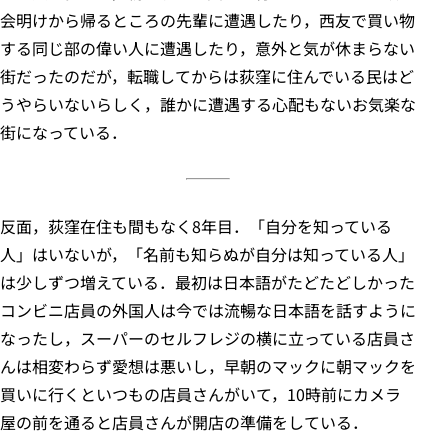
会明けから帰るところの先輩に遭遇したり，西友で買い物
する同じ部の偉い人に遭遇したり，意外と気が休まらない
街だったのだが，転職してからは荻窪に住んでいる民はど
うやらいないらしく，誰かに遭遇する心配もないお気楽な
街になっている．
反面，荻窪在住も間もなく8年目．「自分を知っている
人」はいないが，「名前も知らぬが自分は知っている人」
は少しずつ増えている．最初は日本語がたどたどしかった
コンビニ店員の外国人は今では流暢な日本語を話すように
なったし，スーパーのセルフレジの横に立っている店員さ
んは相変わらず愛想は悪いし，早朝のマックに朝マックを
買いに行くといつもの店員さんがいて，10時前にカメラ
屋の前を通ると店員さんが開店の準備をしている．