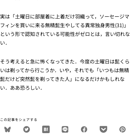
実は「土曜日に部屋着に上着だけ羽織って，ソーセージマ
フィンを買いに来る無精髭生やしてる異常独身男性(31)」
という形で認知されている可能性がゼロとは，言い切れな
い．
そう考えると急に怖くなってきた．今度の土曜日は髭くら
いは剃ってから行こうか．いや，それでも「いつもは無精
髭だけど突然髭を剃ってきた人」になるだけかもしれな
い．ああ恐ろしい．
この記事をシェアする