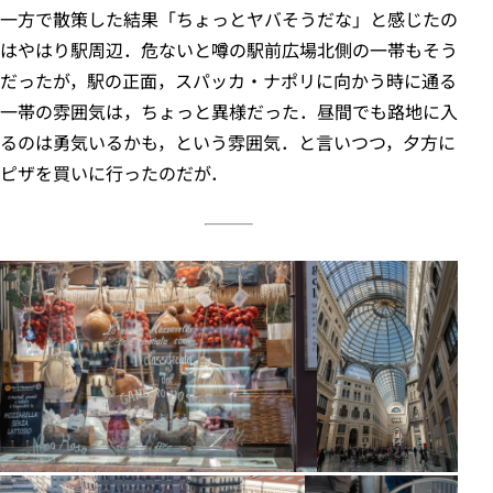
一方で散策した結果「ちょっとヤバそうだな」と感じたの
はやはり駅周辺．危ないと噂の駅前広場北側の一帯もそう
だったが，駅の正面，スパッカ・ナポリに向かう時に通る
一帯の雰囲気は，ちょっと異様だった．昼間でも路地に入
るのは勇気いるかも，という雰囲気．と言いつつ，夕方に
ピザを買いに行ったのだが．