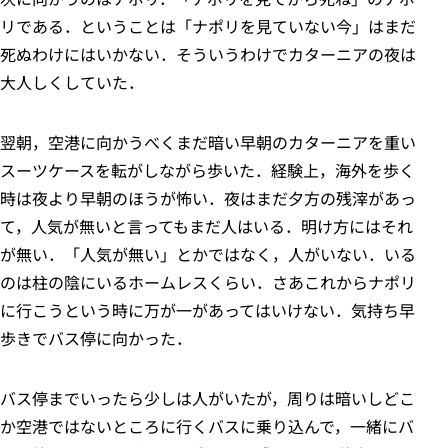
リである．ということは「ナポリを見ていない今」はまだ
死ぬわけにはいかない．そういうわけでカターニアの夜は
大人しくしていた．
翌朝，空港に向かうべくまだ暗い早朝のカターニアを重い
スーツケースを転がしながら歩いた．経験上，海外を歩く
時は夜より早朝のほうが怖い．夜はまだ夕方の残滓があっ
て，人気が無いと言ってもまだ人はいる．明け方にはそれ
が無い．「人気が無い」とかではなく，人がいない．いる
のは柱の陰にいるホームレスくらい．さあこれからナポリ
に行こうという時に万が一があってはいけない．気持ち早
歩きでバス停に向かった．
バス停までいったら少しは人がいたが，周りは暗いしどこ
か空港ではないところに行くバスに乗り込んで，一緒にバ