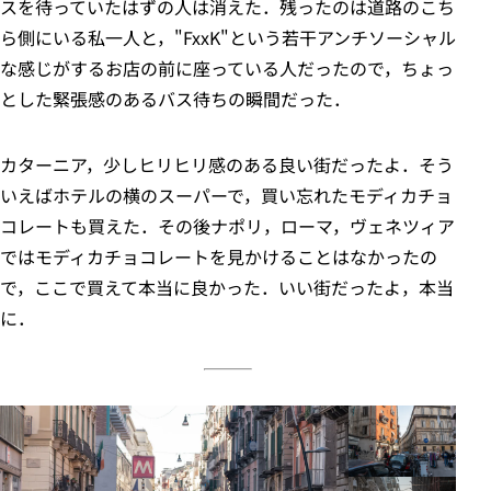
スを待っていたはずの人は消えた．残ったのは道路のこち
ら側にいる私一人と，"FxxK"という若干アンチソーシャル
な感じがするお店の前に座っている人だったので，ちょっ
とした緊張感のあるバス待ちの瞬間だった．
カターニア，少しヒリヒリ感のある良い街だったよ．そう
いえばホテルの横のスーパーで，買い忘れたモディカチョ
コレートも買えた．その後ナポリ，ローマ，ヴェネツィア
ではモディカチョコレートを見かけることはなかったの
で，ここで買えて本当に良かった．いい街だったよ，本当
に．