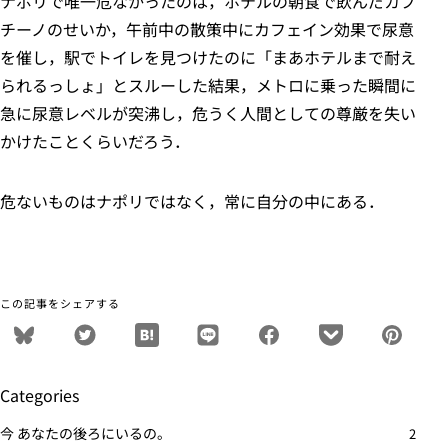
ナポリで唯一危なかったのは，ホテルの朝食で飲んだカプ
チーノのせいか，午前中の散策中にカフェイン効果で尿意
を催し，駅でトイレを見つけたのに「まあホテルまで耐え
られるっしょ」とスルーした結果，メトロに乗った瞬間に
急に尿意レベルが突沸し，危うく人間としての尊厳を失い
かけたことくらいだろう．
危ないものはナポリではなく，常に自分の中にある．
この記事をシェアする
Categories
今 あなたの後ろにいるの。
2