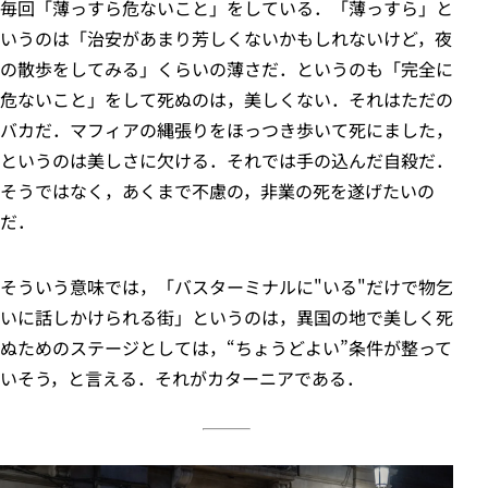
毎回「薄っすら危ないこと」をしている．「薄っすら」と
いうのは「治安があまり芳しくないかもしれないけど，夜
の散歩をしてみる」くらいの薄さだ．というのも「完全に
危ないこと」をして死ぬのは，美しくない．それはただの
バカだ．マフィアの縄張りをほっつき歩いて死にました，
というのは美しさに欠ける．それでは手の込んだ自殺だ．
そうではなく，あくまで不慮の，非業の死を遂げたいの
だ．
そういう意味では，「バスターミナルに"いる"だけで物乞
いに話しかけられる街」というのは，異国の地で美しく死
ぬためのステージとしては，“ちょうどよい”条件が整って
いそう，と言える．それがカターニアである．