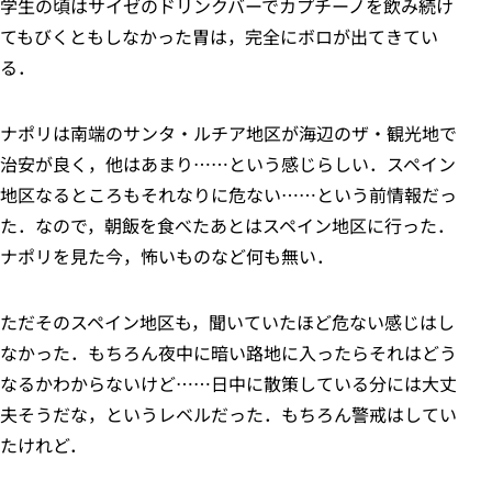
学生の頃はサイゼのドリンクバーでカプチーノを飲み続け
てもびくともしなかった胃は，完全にボロが出てきてい
る．
ナポリは南端のサンタ・ルチア地区が海辺のザ・観光地で
治安が良く，他はあまり……という感じらしい．スペイン
地区なるところもそれなりに危ない……という前情報だっ
た．なので，朝飯を食べたあとはスペイン地区に行った．
ナポリを見た今，怖いものなど何も無い．
ただそのスペイン地区も，聞いていたほど危ない感じはし
なかった．もちろん夜中に暗い路地に入ったらそれはどう
なるかわからないけど……日中に散策している分には大丈
夫そうだな，というレベルだった．もちろん警戒はしてい
たけれど．