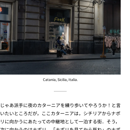
Catania, Sicilia, Italia.
じゃあ派手に夜のカターニアを練り歩いてやろうか！と言
いたいところだが，ここカターニアは，シチリアからナポ
リに向かうにあたっての中継地として一泊する街．そう，
次に向かうのはナポリ．「ナポリを見てから死ね」のナポ