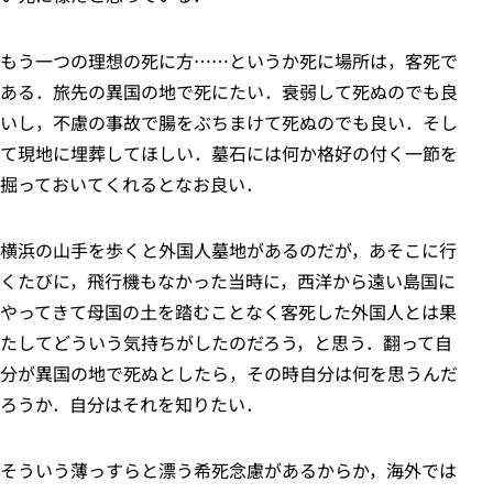
もう一つの理想の死に方……というか死に場所は，客死で
ある．旅先の異国の地で死にたい．衰弱して死ぬのでも良
いし，不慮の事故で腸をぶちまけて死ぬのでも良い．そし
て現地に埋葬してほしい．墓石には何か格好の付く一節を
掘っておいてくれるとなお良い．
横浜の山手を歩くと外国人墓地があるのだが，あそこに行
くたびに，飛行機もなかった当時に，西洋から遠い島国に
やってきて母国の土を踏むことなく客死した外国人とは果
たしてどういう気持ちがしたのだろう，と思う．翻って自
分が異国の地で死ぬとしたら，その時自分は何を思うんだ
ろうか．自分はそれを知りたい．
そういう薄っすらと漂う希死念慮があるからか，海外では