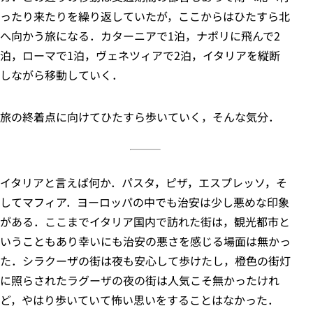
ったり来たりを繰り返していたが，ここからはひたすら北
へ向かう旅になる．カターニアで1泊，ナポリに飛んで2
泊，ローマで1泊，ヴェネツィアで2泊，イタリアを縦断
しながら移動していく．
旅の終着点に向けてひたすら歩いていく，そんな気分．
イタリアと言えば何か．パスタ，ピザ，エスプレッソ，そ
してマフィア．ヨーロッパの中でも治安は少し悪めな印象
がある．ここまでイタリア国内で訪れた街は，観光都市と
いうこともあり幸いにも治安の悪さを感じる場面は無かっ
た．シラクーザの街は夜も安心して歩けたし，橙色の街灯
に照らされたラグーザの夜の街は人気こそ無かったけれ
ど，やはり歩いていて怖い思いをすることはなかった．