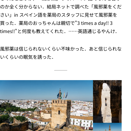
のか全く分からない．結局ネットで調べた「風邪薬をくだ
さい」in スペイン語を薬局のスタッフに見せて風邪薬を
買った．薬局のおっちゃんは親切で"3 times a day!! 3
times!!"と何度も教えてくれた．……英語通じるやんけ．
風邪薬は信じられないくらい不味かった．あと信じられな
いくらいの眠気を誘った．