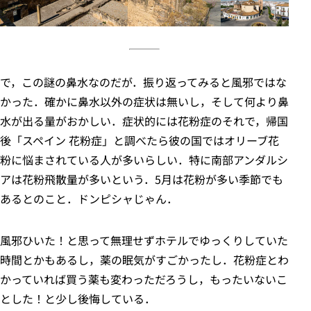
で，この謎の鼻水なのだが．振り返ってみると風邪ではな
かった．確かに鼻水以外の症状は無いし，そして何より鼻
水が出る量がおかしい．症状的には花粉症のそれで，帰国
後「スペイン 花粉症」と調べたら彼の国ではオリーブ花
粉に悩まされている人が多いらしい．特に南部アンダルシ
アは花粉飛散量が多いという．5月は花粉が多い季節でも
あるとのこと．ドンピシャじゃん．
風邪ひいた！と思って無理せずホテルでゆっくりしていた
時間とかもあるし，薬の眠気がすごかったし．花粉症とわ
かっていれば買う薬も変わっただろうし，もったいないこ
とした！と少し後悔している．