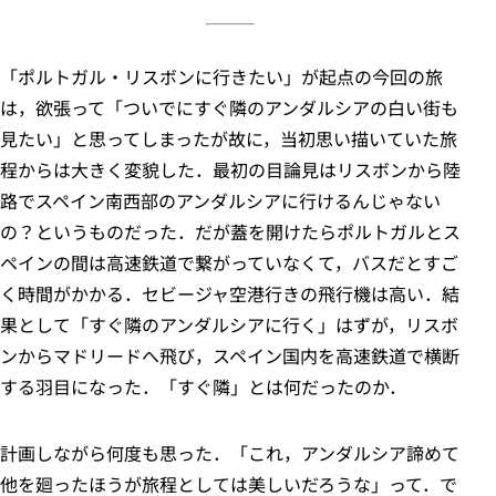
「ポルトガル・リスボンに行きたい」が起点の今回の旅
は，欲張って「ついでにすぐ隣のアンダルシアの白い街も
見たい」と思ってしまったが故に，当初思い描いていた旅
程からは大きく変貌した．最初の目論見はリスボンから陸
路でスペイン南西部のアンダルシアに行けるんじゃない
の？というものだった．だが蓋を開けたらポルトガルとス
ペインの間は高速鉄道で繋がっていなくて，バスだとすご
く時間がかかる．セビージャ空港行きの飛行機は高い．結
果として「すぐ隣のアンダルシアに行く」はずが，リスボ
ンからマドリードへ飛び，スペイン国内を高速鉄道で横断
する羽目になった．「すぐ隣」とは何だったのか．
計画しながら何度も思った．「これ，アンダルシア諦めて
他を廻ったほうが旅程としては美しいだろうな」って．で