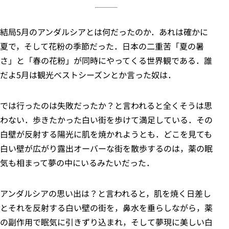
結局5月のアンダルシアとは何だったのか．あれは確かに
夏で，そして花粉の季節だった．日本の二重苦「夏の暑
さ」と「春の花粉」が同時にやってくる世界観である．誰
だよ5月は観光ベストシーズンとか言った奴は．
では行ったのは失敗だったか？と言われると全くそうは思
わない．歩きたかった白い街を歩けて満足している．その
白壁が反射する陽光に肌を焼かれようとも．どこを見ても
白い壁が広がり露出オーバーな街を散歩するのは，薬の眠
気も相まって夢の中にいるみたいだった．
アンダルシアの思い出は？と言われると，肌を焼く日差し
とそれを反射する白い壁の街を，鼻水を垂らしながら，薬
の副作用で眠気に引きずり込まれ，そして夢現に美しい白