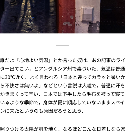
誰だよ「心地よい気温」とか言った奴は．あの記事のライ
ター出てこい，とアンダルシア州で毒づいた．気温は普通
に30℃近く．よく言われる「日本と違ってカラッと暑いか
ら不快さは無いよ」などという言説は大嘘で，普通に汗を
かきまくって辛い．日本では下手したら毛布を被って寝て
いるような季節で，身体が夏に順応していないままスペイ
ンに来たというのも原因だろうと思う．
照りつける太陽が肌を焼く．なるほどこんな日差しなら家