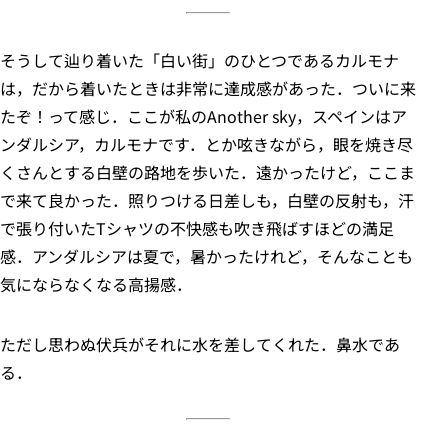
そうして辿り着いた「白い街」のひとつであるカルモナ
は，だから着いたときは非常に達成感があった．ついに来
たぞ！って感じ．ここが私のAnother sky，スペインはア
ンダルシア，カルモナです．とか呟きながら，眼を焼き尽
くさんとする白壁の路地を歩いた．遠かったけど，ここま
で来て良かった．照りつける日差しも，白壁の反射も，汗
で張り付いたTシャツの不快感も吹き飛ばすほどの満足
感．アンダルシアは夏で，暑かったけれど，そんなことも
気にならなくなる高揚感．
ただし思わぬ伏兵がそれに水を差してくれた．鼻水であ
る．