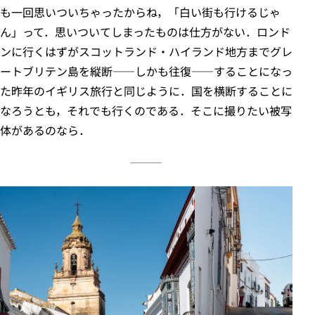
も一回思いついちゃったからね，「白い街も行けるじゃ
ん」って．思いついてしまったものは仕方がない．ロンド
ンに行くはずがスコットランド・ハイランド地方までグレ
ートブリテン島を縦断――しかも往復――することになっ
た昨年のイギリス旅行と同じように．国を横断することに
なろうとも，それでも行くのである．そこに撮りたい被写
体があるのなら．